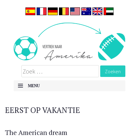
ALLES OVER EMIGREREN NAAR DE VERENIGDE STATEN
Vertrek naar Amerika
MENU
SKIP TO CONTENT
EERST OP VAKANTIE
The American dream