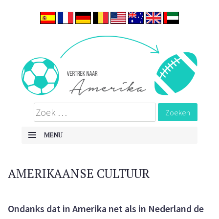
ALLES OVER EMIGREREN NAAR DE VERENIGDE STATEN
Vertrek naar Amerika
MENU
SKIP TO CONTENT
AMERIKAANSE CULTUUR
Ondanks dat in Amerika net als in Nederland de